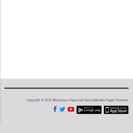
Copyright © 2026 Монголын Үндэсний Олон Нийтийн Радио Телевиз.
Tweet
Facebook
Share this selection