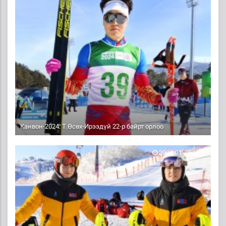
Канвон-2024: Т.Өсөх-Ирээдүй 22-р байрт орлоо
2024-01-25 13:15