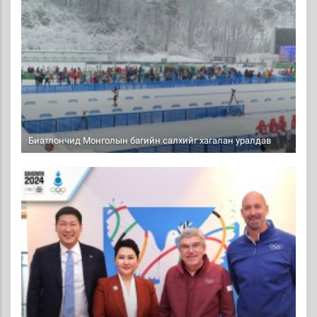
Биатлончид Монголын багийн салхийг хагалан уралдав
2024-01-22 10:23