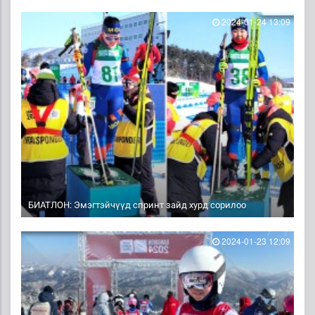
2024-01-24 13:09
БИАТЛОН: Эмэгтэйчүүд спринт зайд хурд сорилоо
2024-01-23 12:09