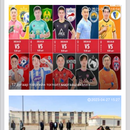
2023-04-28 16:04
17 дугаар тойргийн тоглолт маргааш эхэлнэ
2023-04-27 15:27