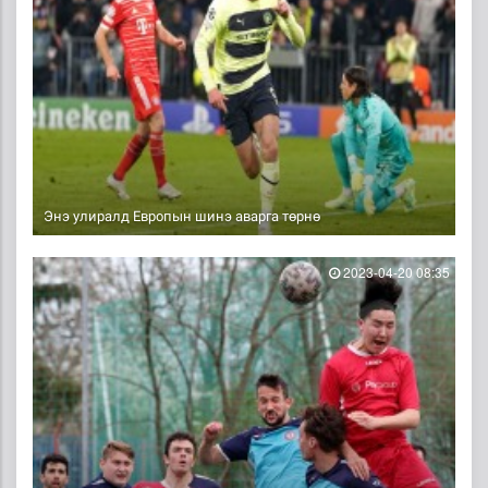
Энэ улиралд Европын шинэ аварга төрнө
2023-04-20 08:35