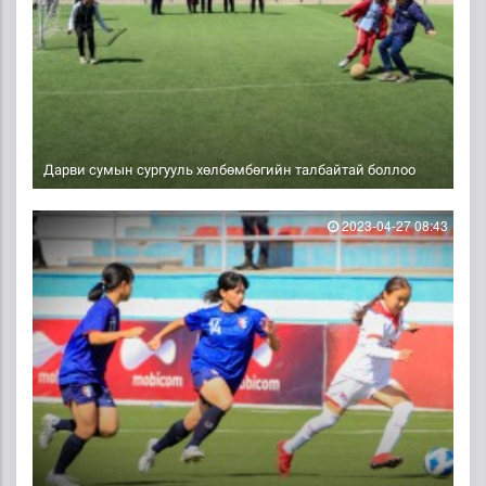
Дарви сумын сургууль хөлбөмбөгийн талбайтай боллоо
2023-04-27 08:43