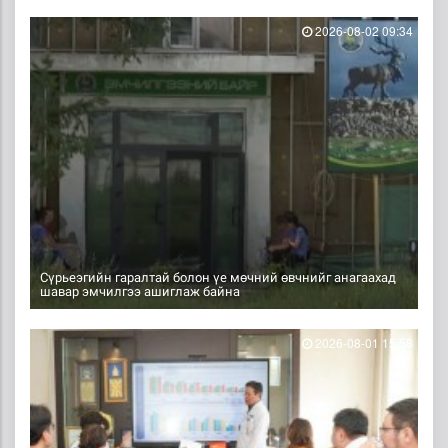
2026-08-02 09:34
Сүрьеэгийн гаралтай болон үе мөчний өвчнийг анагаахад
шавар эмчилгээ ашиглаж байна
2026-08-01 15:58