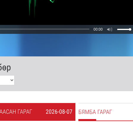
00:00
бөр
А
АСАН
ГАРАГ
2026-08-07
БЯ
МБА
ГАРАГ