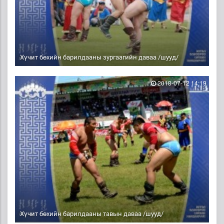
Хүчит бөхийн барилдааны зургаагийн даваа /шууд/
2018-07-12 14:19
Хүчит бөхийн барилдааны тавын даваа /шууд/