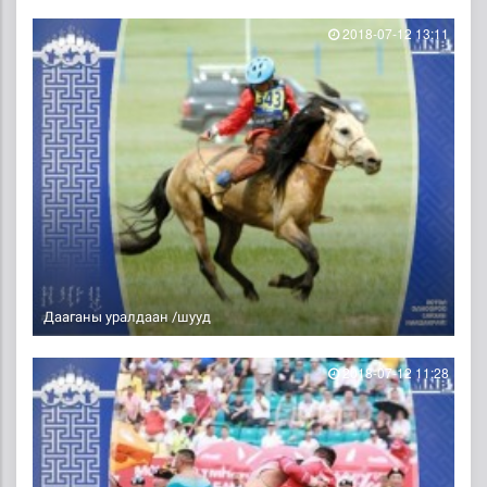
2018-07-12 13:11
Дааганы уралдаан /шууд
2018-07-12 11:28