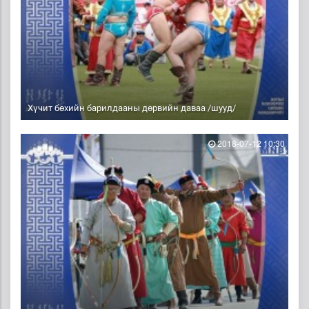
Хүчит бөхийн барилдааны дөрвийн даваа /шууд/
2018-07-12 10:30