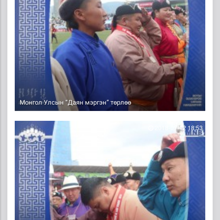
Монгол Улсын “Даян мэргэн” төрлөө
2018-07-12 18:53