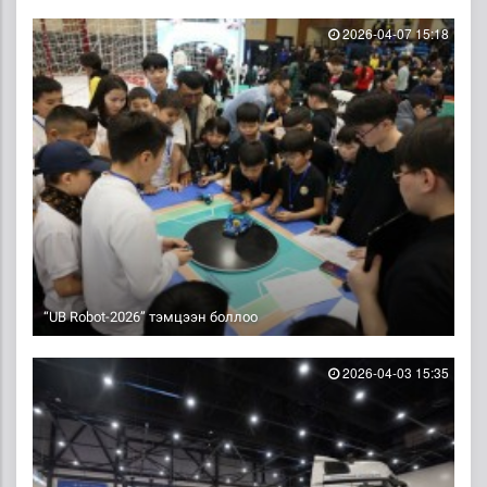
2026-04-07 15:18
“UB Robot-2026” тэмцээн боллоо
2026-04-03 15:35