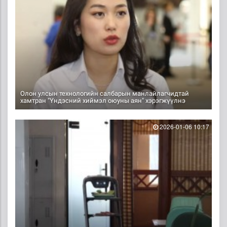
Олон улсын технологийн салбарын манлайлагчидтай
хамтран "Үндэсний хиймэл оюуны аян" хэрэгжүүлнэ
2026-01-06 10:17