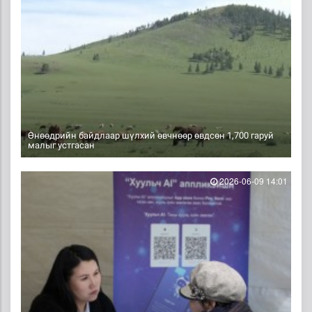
Өнөөдрийн байдлаар шүлхий өвчнөөр өвдсөн 1,700 гаруй
малыг устгасан
2026-06-09 14:01