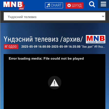
CHART
ШУУД
Үндэсний телевиз /архив/
ЯГ ОДОО:
2025-05-09 16:00:00-2025-05-09 16:35:00
"Хөх дөл" #9 Унага тамгалах ёсон
Error loading media: File could not be played