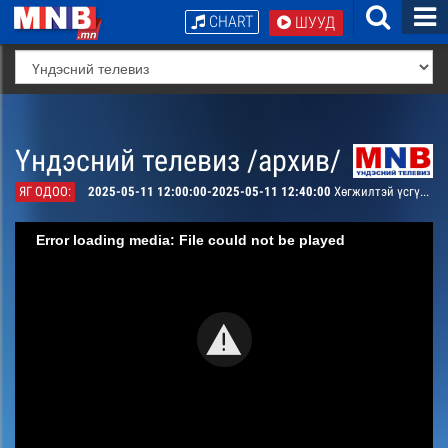
CHART
ШУУД
Үндэсний телевиз /архив/
ЯГ ОДОО:
2025-05-11 12:00:00-2025-05-11 12:40:00
Хөгжилтэй үсгүүд-Ерөнхий боловсролын 105, 123-р сургууль
Error loading media: File could not be played