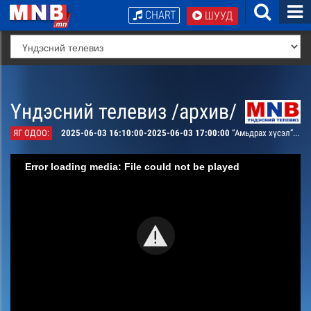
CHART
ШУУД
Үндэсний телевиз /архив/
ЯГ ОДОО:
2025-06-03 16:10:00-2025-06-03 17:00:00
“Амьдрах хүсэл” Бразил олон ангит кино 16-р анги
Error loading media: File could not be played