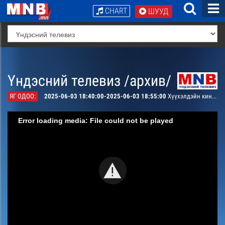
CHART
ШУУД
Үндэсний телевиз /архив/
ЯГ ОДОО:
2025-06-03 18:40:00-2025-06-03 18:55:00
Хүүхэлдэйн кино: “Ойн баавгай” 26-р анги
Error loading media: File could not be played