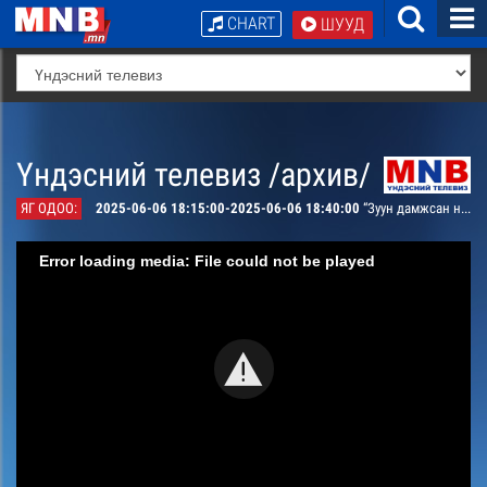
CHART
ШУУД
Үндэсний телевиз /архив/
ЯГ ОДОО:
2025-06-06 18:15:00-2025-06-06 18:40:00
“Зуун дамжсан нөхөрлөл”
Error loading media: File could not be played