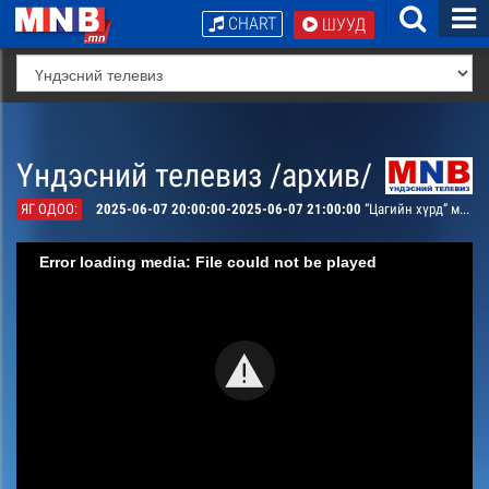
CHART
ШУУД
Үндэсний телевиз /архив/
ЯГ ОДОО:
2025-06-07 20:00:00-2025-06-07 21:00:00
“Цагийн хүрд” мэдээллийн хөтөлбөр /шууд/
Error loading media: File could not be played