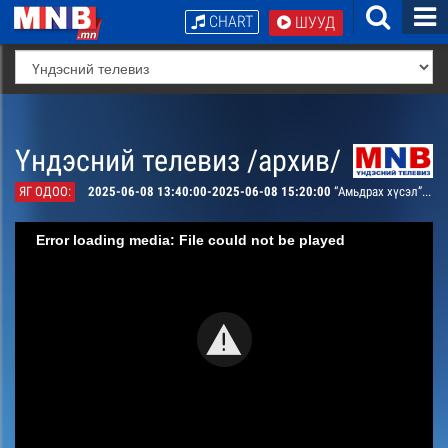
CHART
ШУУД
Үндэсний телевиз /архив/
ЯГ ОДОО:
2025-06-08 13:40:00-2025-06-08 15:20:00
“Амьдрах хүсэл” Бразил олон ангит кино 19.20-р анги
Error loading media: File could not be played