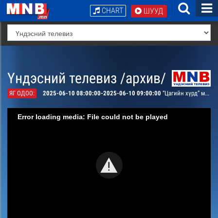
CHART
ШУУД
Үндэсний телевиз /архив/
ЯГ ОДОО:
2025-06-10 08:00:00-2025-06-10 09:00:00
“Цагийн хүрд” мэдээллийн хөтөлбөр /давталт/
Error loading media: File could not be played