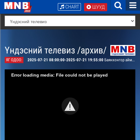
CHART
ШУУД
Үндэсний телевиз /архив/
ЯГ ОДОО:
2025-07-21 08:00:00-2025-07-21 19:55:00
Баянхонгор аймгийн Богд сумын 100 жилийн ойн баяр наадам /шууд/
Error loading media: File could not be played