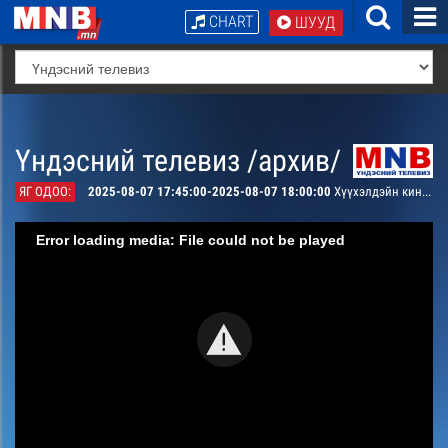
CHART
ШУУД
Үндэсний телевиз /архив/
ЯГ ОДОО:
2025-08-07 17:45:00-2025-08-07 18:00:00
Хүүхэлдэйн кино: Аврагч нохдын адал явдал 15-р анги
Error loading media: File could not be played