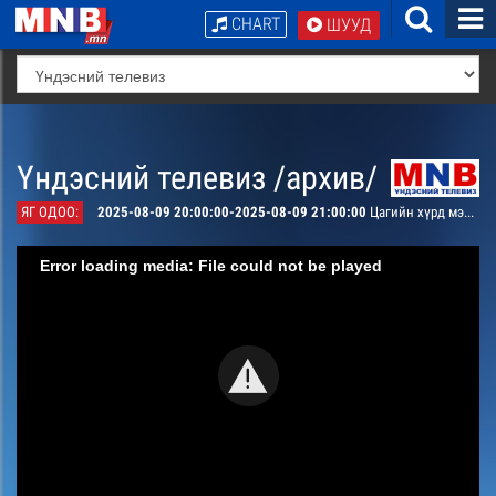
CHART
ШУУД
Үндэсний телевиз /архив/
ЯГ ОДОО:
2025-08-09 20:00:00-2025-08-09 21:00:00
Цагийн хүрд мэдээллийн хөтөлбөр /шууд/
Error loading media: File could not be played