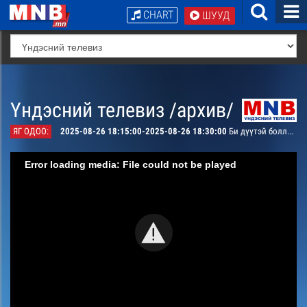
CHART
ШУУД
Үндэсний телевиз /архив/
ЯГ ОДОО:
2025-08-26 18:15:00-2025-08-26 18:30:00
Би дүүтэй боллоо: Монгол
Error loading media: File could not be played