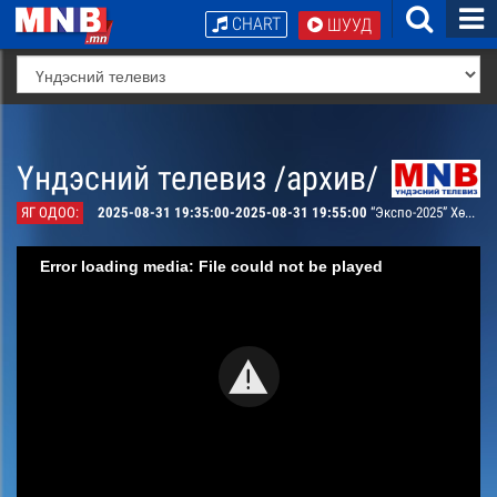
CHART
ШУУД
Үндэсний телевиз /архив/
ЯГ ОДОО:
2025-08-31 19:35:00-2025-08-31 19:55:00
“Экспо-2025” Хөх хотоос бэлтгэв
Error loading media: File could not be played