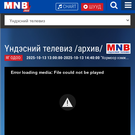
CHART
ШУУД
Үндэсний телевиз /архив/
ЯГ ОДОО:
2025-10-13 13:00:00-2025-10-13 14:40:00
“Хормоор хэмжигдэх хугацаа” УСК
Error loading media: File could not be played