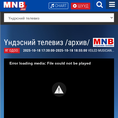
CHART
ШУУД
Үндэсний телевиз /архив/
ЯГ ОДОО:
2025-10-18 17:30:00-2025-10-18 18:55:00
VEILED MUSICIAN төгсгөлийн шатны шалгаруулалт
Error loading media: File could not be played