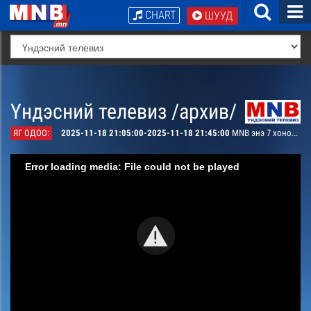
CHART
ШУУД
Үндэсний телевиз /архив/
ЯГ ОДОО:
2025-11-18 21:05:00-2025-11-18 21:45:00
MNB энэ 7 хоногт
Error loading media: File could not be played