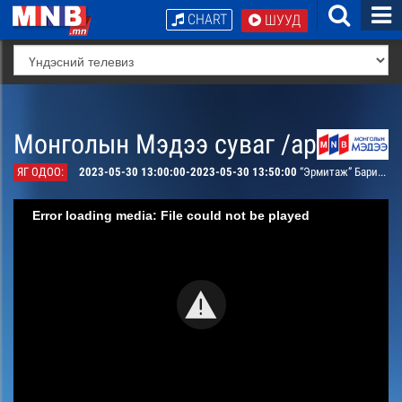
CHART
ШУУД
Монголын Мэдээ суваг /архив/
ЯГ ОДОО:
2023-05-30 13:00:00-2023-05-30 13:50:00
“Эрмитаж” Баримтат кино
Error loading media: File could not be played