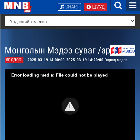
CHART
ШУУД
Монголын Мэдээ суваг /архив/
ЯГ ОДОО:
2025-03-19 14:00:00-2025-03-19 14:20:00
Гадаад мэдээ
Error loading media: File could not be played