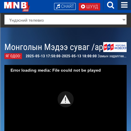
CHART
ШУУД
Монголын Мэдээ суваг /архив/
ЯГ ОДОО:
2025-05-13 17:50:00-2025-05-13 18:00:00
Замын хөдөлгөөний удирдлагын төвөөс мэдээлж байна /шууд/
Error loading media: File could not be played