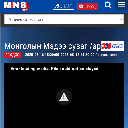
CHART
ШУУД
Монголын Мэдээ суваг /архив/
ЯГ ОДОО:
2025-05-18 15:20:00-2025-05-18 15:50:00
Эх орны төлөө
Error loading media: File could not be played