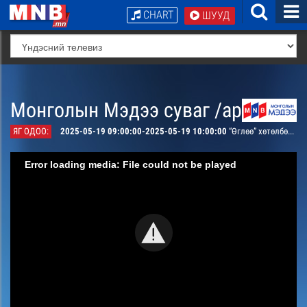
CHART
ШУУД
Монголын Мэдээ суваг /архив/
ЯГ ОДОО:
2025-05-19 09:00:00-2025-05-19 10:00:00
“Өглөө” хөтөлбөр /давталт/
Error loading media: File could not be played