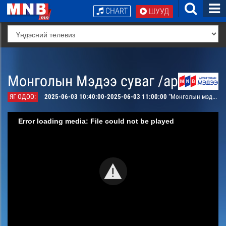
CHART
ШУУД
Монголын Мэдээ суваг /архив/
ЯГ ОДОО:
2025-06-03 10:40:00-2025-06-03 11:00:00
“Монголын мэдээ тойм тайлбар” /давталт/
Error loading media: File could not be played