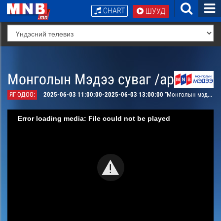
CHART
ШУУД
Монголын Мэдээ суваг /архив/
ЯГ ОДОО:
2025-06-03 11:00:00-2025-06-03 13:00:00
“Монголын мэдээ” мэдээллийн хөтөлбөр /шууд/
Error loading media: File could not be played