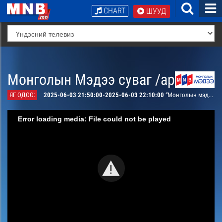
CHART
ШУУД
Монголын Мэдээ суваг /архив/
ЯГ ОДОО:
2025-06-03 21:50:00-2025-06-03 22:10:00
“Монголын мэдээ тойм тайлбар” /давталт/
Error loading media: File could not be played