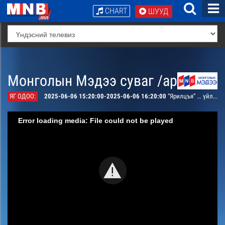
CHART
ШУУД
Монголын Мэдээ суваг /архив/
ЯГ ОДОО:
2025-06-06 15:20:00-2025-06-06 16:20:00
“Ярилцъя” ... үйл явдал тойм тайлбар
Error loading media: File could not be played