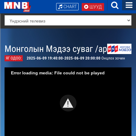
CHART
ШУУД
Монголын Мэдээ суваг /архив/
ЯГ ОДОО:
2025-06-09 19:40:00-2025-06-09 20:00:00
Онцлох зочин
Error loading media: File could not be played