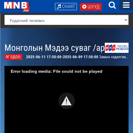
CHART
ШУУД
Монголын Мэдээ суваг /архив/
ЯГ ОДОО:
2025-06-11 17:50:00-2025-06-09 17:50:00
Замын хөдөлгөөний удирдлагын төвөөс мэдээлж байна /шууд/
Error loading media: File could not be played