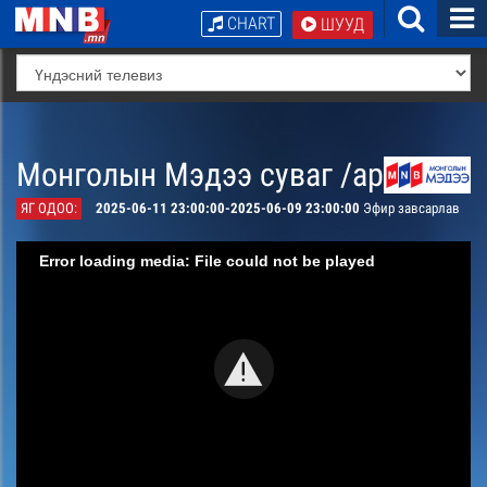
CHART
ШУУД
Монголын Мэдээ суваг /архив/
ЯГ ОДОО:
2025-06-11 23:00:00-2025-06-09 23:00:00
Эфир завсарлав
Error loading media: File could not be played