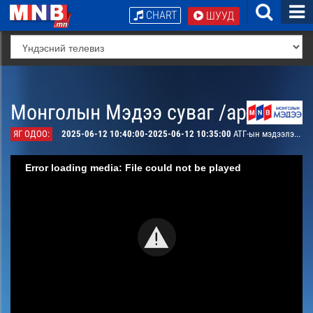
CHART
ШУУД
Монголын Мэдээ суваг /архив/
ЯГ ОДОО:
2025-06-12 10:40:00-2025-06-12 10:35:00
АТГ-ын мэдээлэл /давталт/
Error loading media: File could not be played