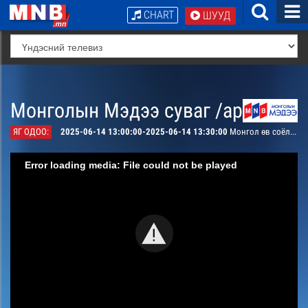
CHART
ШУУД
Монголын Мэдээ суваг /архив/
ЯГ ОДОО:
2025-06-14 13:00:00-2025-06-14 13:30:00
Монгол өв соёл: Монголын соёл, урлаг судалалын түүх
Error loading media: File could not be played