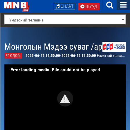
CHART
ШУУД
Монголын Мэдээ суваг /архив/
ЯГ ОДОО:
2025-06-15 16:50:00-2025-06-15 17:50:00
Нээлттэй хэлэлцүүлэг
Error loading media: File could not be played