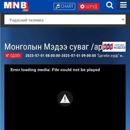
CHART
ШУУД
Монголын Мэдээ суваг /архив/
ЯГ ОДОО:
2025-07-01 08:00:00-2025-07-01 09:00:00
“Цагийн хүрд” мэдээллийн хөтөлбөр
Error loading media: File could not be played