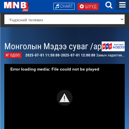
CHART
ШУУД
Монголын Мэдээ суваг /архив/
ЯГ ОДОО:
2025-07-01 11:50:00-2025-07-01 12:00:00
Замын хөдөлгөөний удирдлагын төвөөс мэдээлж байна
Error loading media: File could not be played