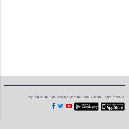
Copyright © 2026 Монголын Үндэсний Олон Нийтийн Радио Телевиз.
Tweet
Facebook
Share this selection