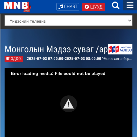
CHART
ШУУД
Монголын Мэдээ суваг /архив/
ЯГ ОДОО:
2025-07-03 07:00:00-2025-07-03 08:00:00
“Өглөө хөтөлбөр” /шууд/
Error loading media: File could not be played