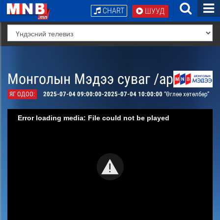
CHART
ШУУД
Монголын Мэдээ суваг /архив/
ЯГ ОДОО:
2025-07-04 09:00:00-2025-07-04 10:00:00
“Өглөө хөтөлбөр”
Error loading media: File could not be played