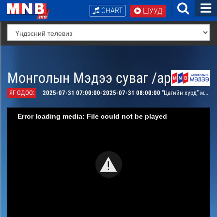
CHART
ШУУД
Монголын Мэдээ суваг /архив/
ЯГ ОДОО:
2025-07-31 07:00:00-2025-07-31 08:00:00
“Цагийн хүрд” мэдээллийн хөтөлбөр /давталт/
Error loading media: File could not be played