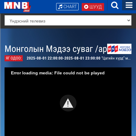
CHART
ШУУД
Монголын Мэдээ суваг /архив/
ЯГ ОДОО:
2025-08-01 22:00:00-2025-08-01 23:00:00
“Цагийн хүрд” мэдээллийн хөтөлбөр /давталт/
Error loading media: File could not be played