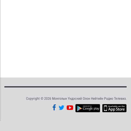
Copyright © 2026 Монголын Үндэсний Олон Нийтийн Радио Телевиз.
Tweet
Facebook
Share this selection