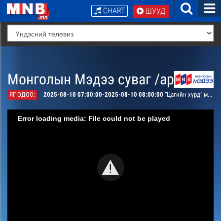
CHART
ШУУД
Монголын Мэдээ суваг /архив/
ЯГ ОДОО:
2025-08-10 07:00:00-2025-08-10 08:00:00
“Цагийн хүрд” мэдээллийн хөтөлбөр /давталт/
Error loading media: File could not be played