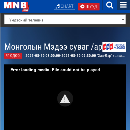
CHART
ШУУД
Монголын Мэдээ суваг /архив/
ЯГ ОДОО:
2025-08-10 08:00:00-2025-08-10 09:30:00
“Хав-Дар” хэлэлцүүлэг /давталт/
Error loading media: File could not be played