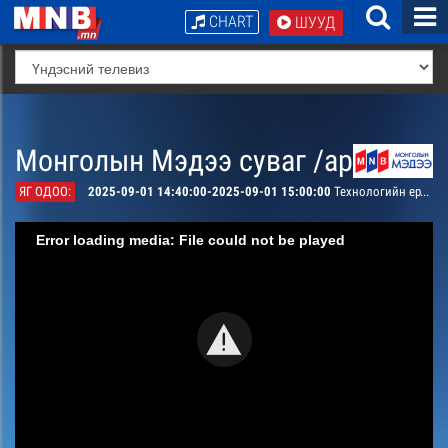
CHART
ШУУД
Монголын Мэдээ суваг /архив/
ЯГ ОДОО:
2025-09-01 14:40:00-2025-09-01 15:00:00
Технологийн ертөнцөөр
Error loading media: File could not be played