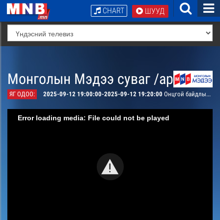
CHART
ШУУД
Монголын Мэдээ суваг /архив/
ЯГ ОДОО:
2025-09-12 19:00:00-2025-09-12 19:20:00
Онцгой байдлын цаг
Error loading media: File could not be played