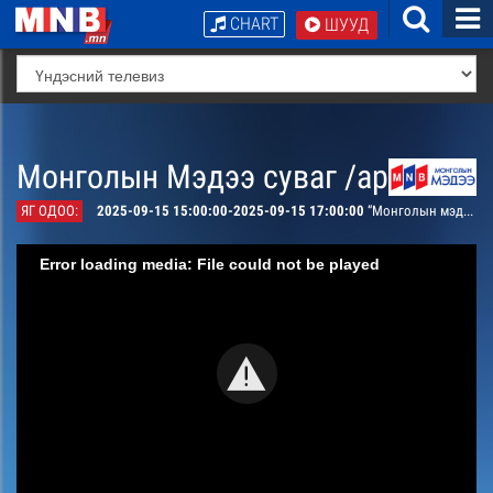
CHART
ШУУД
Монголын Мэдээ суваг /архив/
ЯГ ОДОО:
2025-09-15 15:00:00-2025-09-15 17:00:00
“Монголын мэдээ” мэдээллийн хөтөлбөр /давталт/
Error loading media: File could not be played